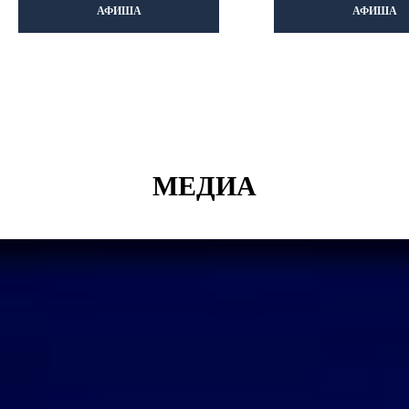
АФИША
АФИША
МЕДИА