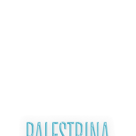
ХОРОВЫЕ ШОУ С
ОРКЕСТРОМ