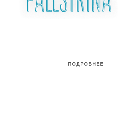
НОСТАЛЬГИЯ
Москва,
ВДНХ
ПОДРОБНЕЕ