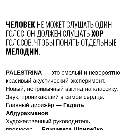
ЧЕЛОВЕК
НЕ МОЖЕТ СЛУШАТЬ ОДИН
ГОЛОС. ОН ДОЛЖЕН СЛУШАТЬ
ХОР
ГОЛОСОВ, ЧТОБЫ ПОНЯТЬ ОТДЕЛЬНЫЕ
МЕЛОДИИ
.
PALESTRINA
— это смелый и невероятно
красивый акустический эксперимент.
Новый, непривычный взгляд на классику.
Звук, проникающий в самое сердце.
Главный дирижёр —
Гадель
Абдурахманов
.
Художественный руководитель,
продюсер —
Елизавета Шпилейко
.